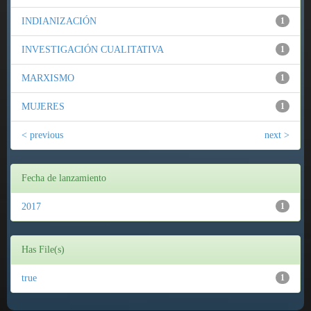
INDIANIZACIÓN
1
INVESTIGACIÓN CUALITATIVA
1
MARXISMO
1
MUJERES
1
< previous
next >
Fecha de lanzamiento
2017
1
Has File(s)
true
1