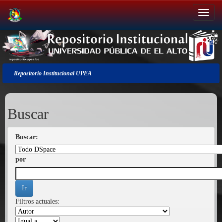
Salir
de
la
navegación
Repositorio Institucional UPEA
Buscar
Buscar:
por
Filtros actuales: