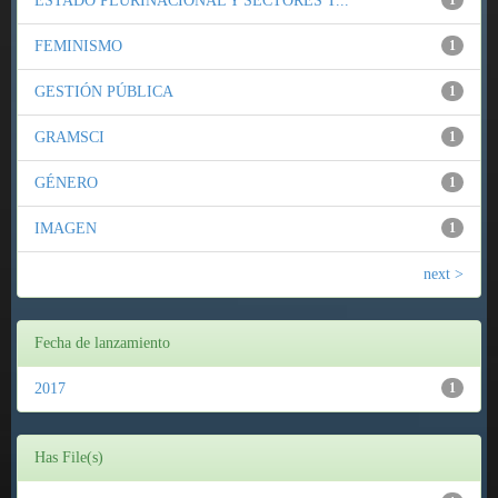
ESTADO PLURINACIONAL Y SECTORES T...
1
FEMINISMO
1
GESTIÓN PÚBLICA
1
GRAMSCI
1
GÉNERO
1
IMAGEN
1
next >
Fecha de lanzamiento
2017
1
Has File(s)