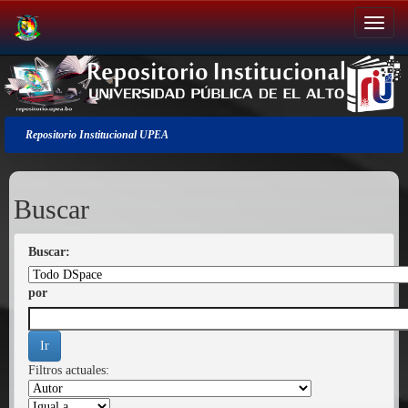
Salir
de
la
navegación
Repositorio Institucional UPEA
Buscar
Buscar:
por
Filtros actuales: