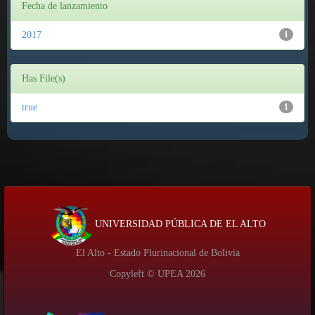
Fecha de lanzamiento
2017
1
Has File(s)
true
1
UNIVERSIDAD PÚBLICA DE EL ALTO
El Alto - Estado Plurinacional de Bolivia
Copyleft © UPEA
2026