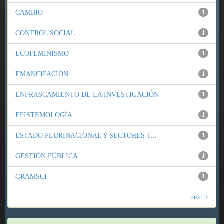
CAMBIO
1
CONTROL SOCIAL
1
ECOFEMINISMO
1
EMANCIPACIÓN
1
ENFRASCAMIENTO DE LA INVESTIGACIÓN
1
EPISTEMOLOGÍA
1
ESTADO PLURINACIONAL Y SECTORES T...
1
GESTIÓN PÚBLICA
1
GRAMSCI
1
next >