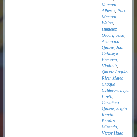
Mamani,
Alberto
;
Paco
Mamani,
Walter
;
Humerez
Oscori, Jesús
;
Acahuana
Quispe, Juan
;
Callisaya
Pocoaca,
Vladimir
;
Quispe Angulo,
River Mateo
;
Choque
Calderón, Leydi
Lizeth
;
Castañeta
Quispe, Sergio
Ramiro
;
Perales
Miranda,
Víctor Hugo