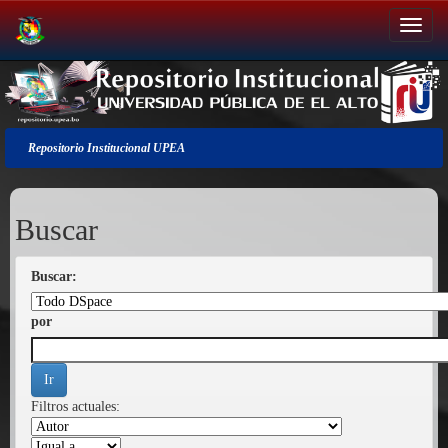
Salir
de
la
navegación
Repositorio Institucional UPEA
Buscar
Buscar:
por
Filtros actuales: