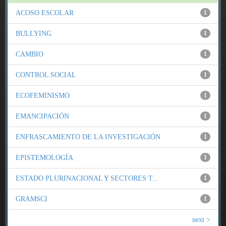
ACOSO ESCOLAR
1
BULLYING
1
CAMBIO
1
CONTROL SOCIAL
1
ECOFEMINISMO
1
EMANCIPACIÓN
1
ENFRASCAMIENTO DE LA INVESTIGACIÓN
1
EPISTEMOLOGÍA
1
ESTADO PLURINACIONAL Y SECTORES T...
1
GRAMSCI
1
next >