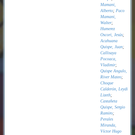
Mamani,
Alberto
;
Paco
Mamani,
Walter
;
Humerez
Oscori, Jesús
;
Acahuana
Quispe, Juan
;
Callisaya
Pocoaca,
Vladimir
;
Quispe Angulo,
River Mateo
;
Choque
Calderón, Leydi
Lizeth
;
Castañeta
Quispe, Sergio
Ramiro
;
Perales
Miranda,
Víctor Hugo