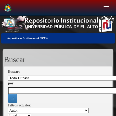
Salir
de
la
navegación
Repositorio Institucional UPEA
Buscar
Buscar:
por
Filtros actuales: