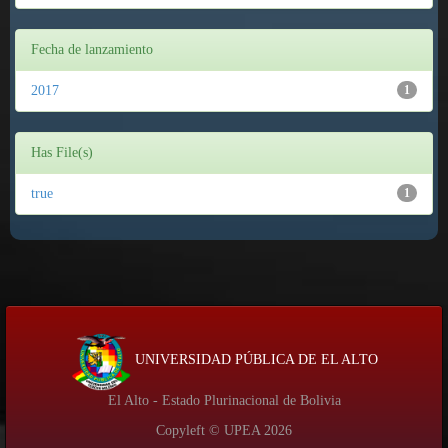
Fecha de lanzamiento
2017
1
Has File(s)
true
1
UNIVERSIDAD PÚBLICA DE EL ALTO
El Alto - Estado Plurinacional de Bolivia
Copyleft © UPEA
2026