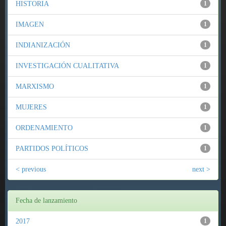
HISTORIA
1
IMAGEN
1
INDIANIZACIÓN
1
INVESTIGACIÓN CUALITATIVA
1
MARXISMO
1
MUJERES
1
ORDENAMIENTO
1
PARTIDOS POLÍTICOS
1
< previous
next >
Fecha de lanzamiento
2017
1