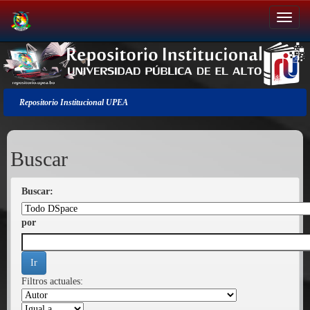
Salir
de
la
navegación
Repositorio Institucional UPEA
Buscar
Buscar:
por
Filtros actuales: