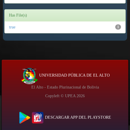
Has File(s)
true
1
UNIVERSIDAD PÚBLICA DE EL ALTO
El Alto - Estado Plurinacional de Bolivia
Copyleft © UPEA
2026
DESCARGAR APP DEL PLAYSTORE