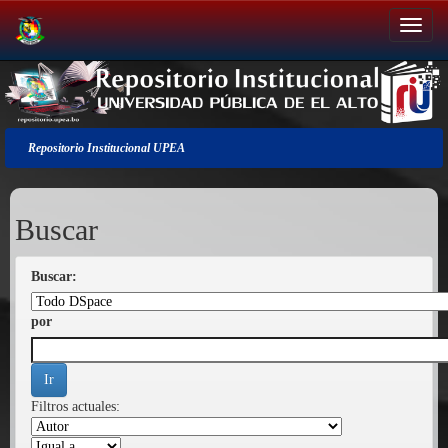
Salir
de
la
navegación
Repositorio Institucional UPEA
Buscar
Buscar:
por
Filtros actuales: