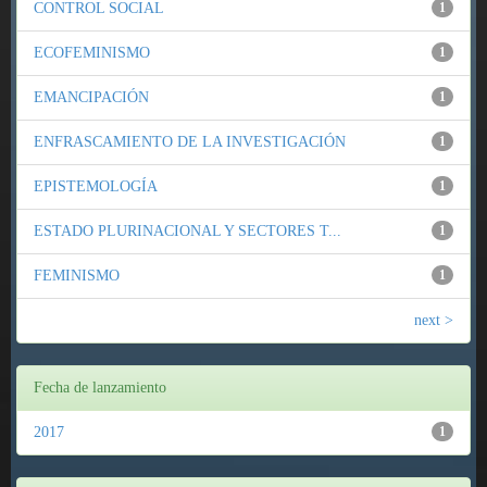
CONTROL SOCIAL
1
ECOFEMINISMO
1
EMANCIPACIÓN
1
ENFRASCAMIENTO DE LA INVESTIGACIÓN
1
EPISTEMOLOGÍA
1
ESTADO PLURINACIONAL Y SECTORES T...
1
FEMINISMO
1
next >
Fecha de lanzamiento
2017
1