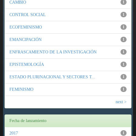
CAMBIO
1
CONTROL SOCIAL
1
ECOFEMINISMO
1
EMANCIPACIÓN
1
ENFRASCAMIENTO DE LA INVESTIGACIÓN
1
EPISTEMOLOGÍA
1
ESTADO PLURINACIONAL Y SECTORES T...
1
FEMINISMO
1
next >
Fecha de lanzamiento
2017
1