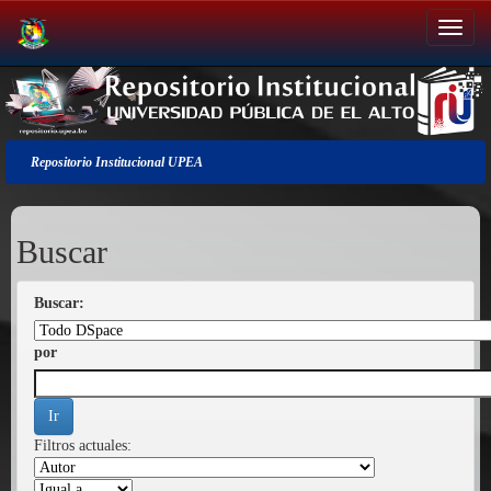
Salir
de
la
navegación
Repositorio Institucional UPEA
Buscar
Buscar:
por
Filtros actuales: