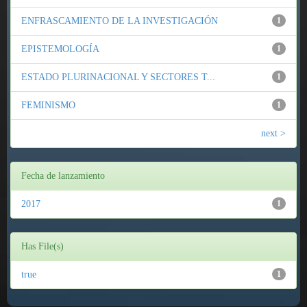
ENFRASCAMIENTO DE LA INVESTIGACIÓN
1
EPISTEMOLOGÍA
1
ESTADO PLURINACIONAL Y SECTORES T...
1
FEMINISMO
1
next >
Fecha de lanzamiento
2017
1
Has File(s)
true
1