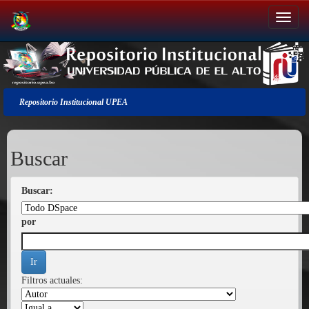
Salir
de
la
navegación
Repositorio Institucional UPEA
Buscar
Buscar:
por
Filtros actuales: