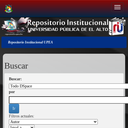
Salir
de
la
navegación
Repositorio Institucional UPEA
Buscar
Buscar:
por
Filtros actuales: