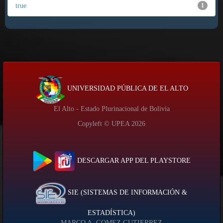
true
1
UNIVERSIDAD PÚBLICA DE EL ALTO
El Alto - Estado Plurinacional de Bolivia
Copyleft © UPEA
2026
DESCARGAR APP DEL PLAYSTORE
SIE (SISTEMAS DE INFORMACIÓN &
ESTADÍSTICA)
MARCO A. GOMEZ GUTIERREZ