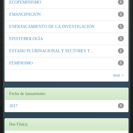
ECOFEMINISMO
1
EMANCIPACIÓN
1
ENFRASCAMIENTO DE LA INVESTIGACIÓN
1
EPISTEMOLOGÍA
1
ESTADO PLURINACIONAL Y SECTORES T...
1
FEMINISMO
1
next >
Fecha de lanzamiento
2017
1
Has File(s)