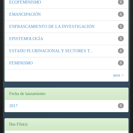
ECOFEMINISMO
1
EMANCIPACIÓN
1
ENFRASCAMIENTO DE LA INVESTIGACIÓN
1
EPISTEMOLOGÍA
1
ESTADO PLURINACIONAL Y SECTORES T...
1
FEMINISMO
1
next >
Fecha de lanzamiento
2017
1
Has File(s)