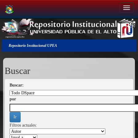
Salir
de
la
navegación
Repositorio Institucional UPEA
Buscar
Buscar:
por
Filtros actuales: