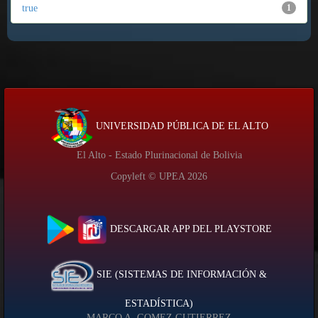
true
1
UNIVERSIDAD PÚBLICA DE EL ALTO
El Alto - Estado Plurinacional de Bolivia
Copyleft © UPEA
2026
DESCARGAR APP DEL PLAYSTORE
SIE (SISTEMAS DE INFORMACIÓN &
ESTADÍSTICA)
MARCO A. GOMEZ GUTIERREZ