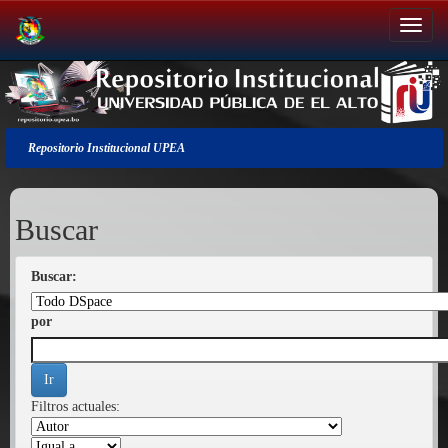
Salir
de
la
navegación
Repositorio Institucional UPEA
Buscar
Buscar:
por
Filtros actuales: