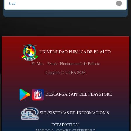
true
1
UNIVERSIDAD PÚBLICA DE EL ALTO
El Alto - Estado Plurinacional de Bolivia
Copyleft © UPEA
2026
DESCARGAR APP DEL PLAYSTORE
SIE (SISTEMAS DE INFORMACIÓN &
ESTADÍSTICA)
MARCO A. GOMEZ GUTIERREZ