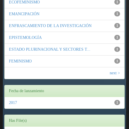
ECOFEMINISMO
1
EMANCIPACIÓN
1
ENFRASCAMIENTO DE LA INVESTIGACIÓN
1
EPISTEMOLOGÍA
1
ESTADO PLURINACIONAL Y SECTORES T...
1
FEMINISMO
1
next >
Fecha de lanzamiento
2017
1
Has File(s)