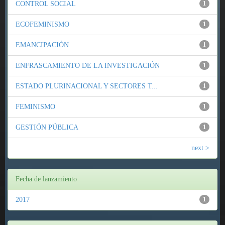
CONTROL SOCIAL
1
ECOFEMINISMO
1
EMANCIPACIÓN
1
ENFRASCAMIENTO DE LA INVESTIGACIÓN
1
ESTADO PLURINACIONAL Y SECTORES T...
1
FEMINISMO
1
GESTIÓN PÚBLICA
1
next >
Fecha de lanzamiento
2017
1