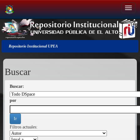
Salir
de
la
navegación
Repositorio Institucional UPEA
Buscar
Buscar:
por
Filtros actuales: