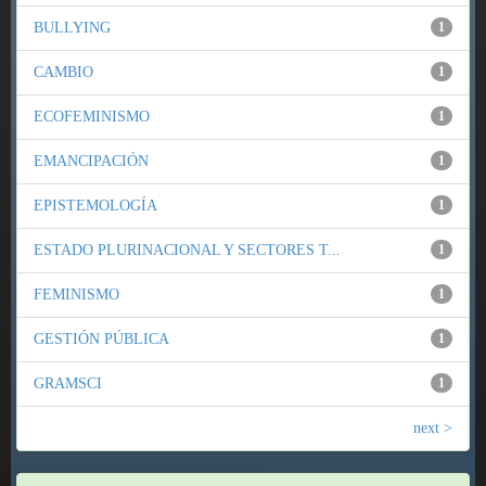
BULLYING
1
CAMBIO
1
ECOFEMINISMO
1
EMANCIPACIÓN
1
EPISTEMOLOGÍA
1
ESTADO PLURINACIONAL Y SECTORES T...
1
FEMINISMO
1
GESTIÓN PÚBLICA
1
GRAMSCI
1
next >