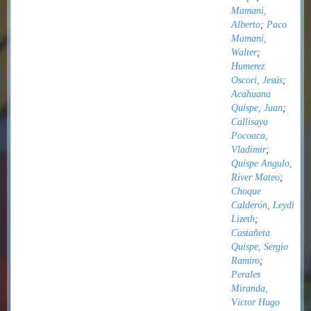
Mamani,
Alberto
;
Paco
Mamani,
Walter
;
Humerez
Oscori, Jesús
;
Acahuana
Quispe, Juan
;
Callisaya
Pocoaca,
Vladimir
;
Quispe Angulo,
River Mateo
;
Choque
Calderón, Leydi
Lizeth
;
Castañeta
Quispe, Sergio
Ramiro
;
Perales
Miranda,
Víctor Hugo