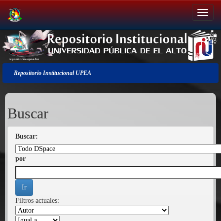
Salir
de
la
navegación
Repositorio Institucional UPEA
Buscar
Buscar:
por
Filtros actuales: