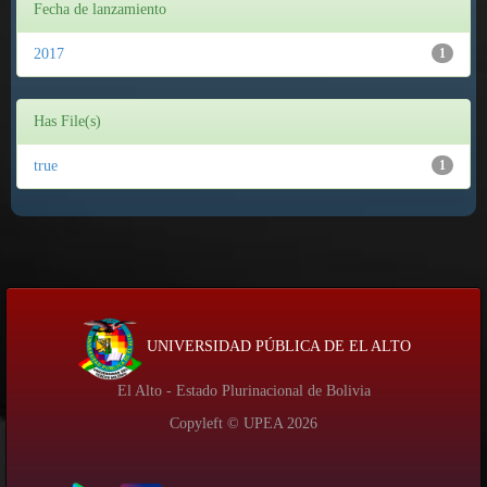
Fecha de lanzamiento
2017
1
Has File(s)
true
1
UNIVERSIDAD PÚBLICA DE EL ALTO
El Alto - Estado Plurinacional de Bolivia
Copyleft © UPEA
2026