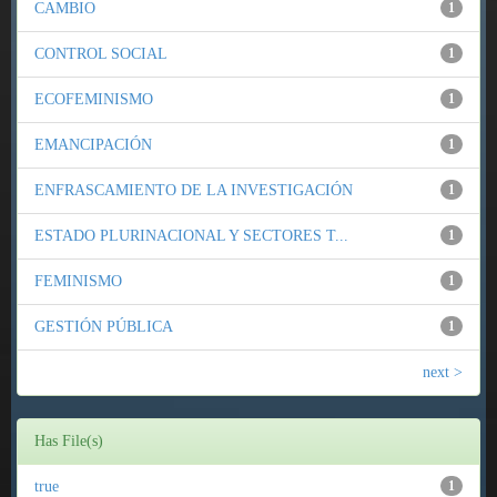
CAMBIO
1
CONTROL SOCIAL
1
ECOFEMINISMO
1
EMANCIPACIÓN
1
ENFRASCAMIENTO DE LA INVESTIGACIÓN
1
ESTADO PLURINACIONAL Y SECTORES T...
1
FEMINISMO
1
GESTIÓN PÚBLICA
1
next >
Has File(s)
true
1