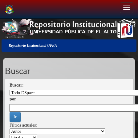
Salir
de
la
navegación
Repositorio Institucional UPEA
Buscar
Buscar:
por
Filtros actuales: