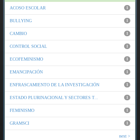
ACOSO ESCOLAR
1
BULLYING
1
CAMBIO
1
CONTROL SOCIAL
1
ECOFEMINISMO
1
EMANCIPACIÓN
1
ENFRASCAMIENTO DE LA INVESTIGACIÓN
1
ESTADO PLURINACIONAL Y SECTORES T...
1
FEMINISMO
1
GRAMSCI
1
next >