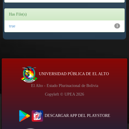
Has File(s)
true
1
UNIVERSIDAD PÚBLICA DE EL ALTO
El Alto - Estado Plurinacional de Bolivia
Copyleft © UPEA
2026
DESCARGAR APP DEL PLAYSTORE