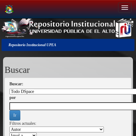
Salir
de
la
navegación
Repositorio Institucional UPEA
Buscar
Buscar:
por
Filtros actuales: