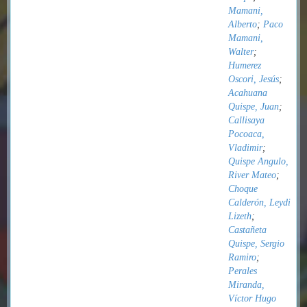
Mamani,
Alberto
;
Paco
Mamani,
Walter
;
Humerez
Oscori, Jesús
;
Acahuana
Quispe, Juan
;
Callisaya
Pocoaca,
Vladimir
;
Quispe Angulo,
River Mateo
;
Choque
Calderón, Leydi
Lizeth
;
Castañeta
Quispe, Sergio
Ramiro
;
Perales
Miranda,
Víctor Hugo