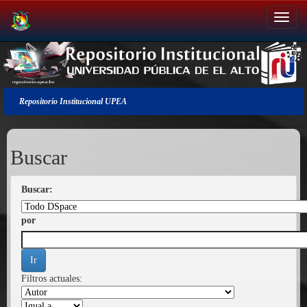
Salir
de
la
navegación
Repositorio Institucional UPEA
Buscar
Buscar:
por
Filtros actuales: