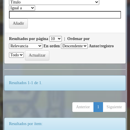
Resultados por página
|
Ordenar por
En orden
Autor/registro
Resultados 1-1 de 1.
Anterior
1
Siguiente
Resultados por ítem: