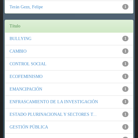
Terán Gezn, Felipe
1
Título
BULLYING
1
CAMBIO
1
CONTROL SOCIAL
1
ECOFEMINISMO
1
EMANCIPACIÓN
1
ENFRASCAMIENTO DE LA INVESTIGACIÓN
1
ESTADO PLURINACIONAL Y SECTORES T...
1
GESTIÓN PÚBLICA
1