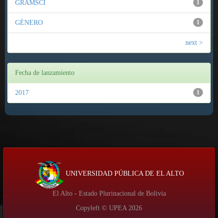
GRAMSCI
1
GÉNERO
1
next >
Fecha de lanzamiento
2017
1
UNIVERSIDAD PÚBLICA DE EL ALTO
El Alto - Estado Plurinacional de Bolivia
Copyleft © UPEA
2026