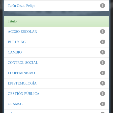
Terán Gezn, Felipe
1
Título
ACOSO ESCOLAR
1
BULLYING
1
CAMBIO
1
CONTROL SOCIAL
1
ECOFEMINISMO
1
EPISTEMOLOGÍA
1
GESTIÓN PÚBLICA
1
GRAMSCI
1