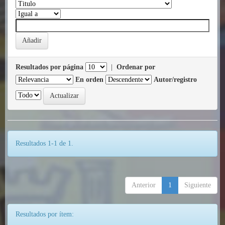
Resultados por página
|
Ordenar por
En orden
Autor/registro
Resultados 1-1 de 1.
Anterior
1
Siguiente
Resultados por ítem: