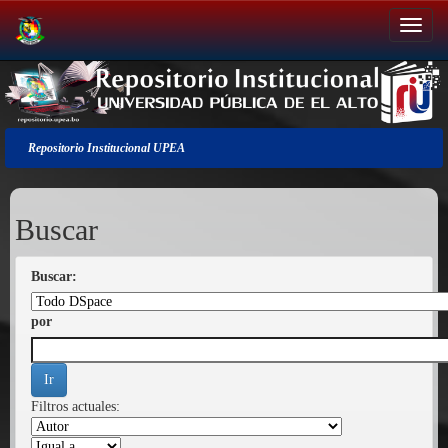
Salir
de
la
navegación
Repositorio Institucional UPEA
Buscar
Buscar:
por
Filtros actuales: