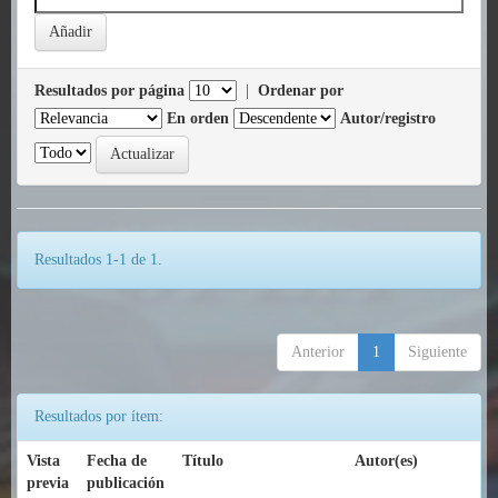
Resultados por página
|
Ordenar por
En orden
Autor/registro
Resultados 1-1 de 1.
Anterior
1
Siguiente
Resultados por ítem:
Vista
Fecha de
Título
Autor(es)
previa
publicación