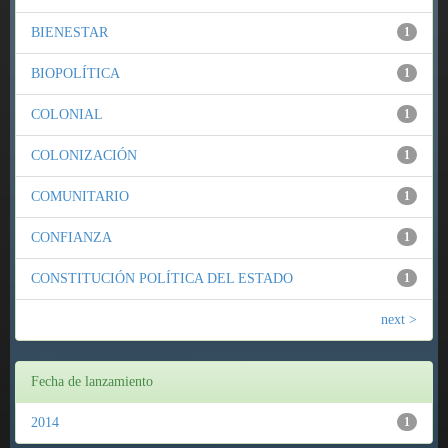
BIENESTAR
1
BIOPOLÍTICA
1
COLONIAL
1
COLONIZACIÓN
1
COMUNITARIO
1
CONFIANZA
1
CONSTITUCIÓN POLÍTICA DEL ESTADO
1
next >
Fecha de lanzamiento
2014
1