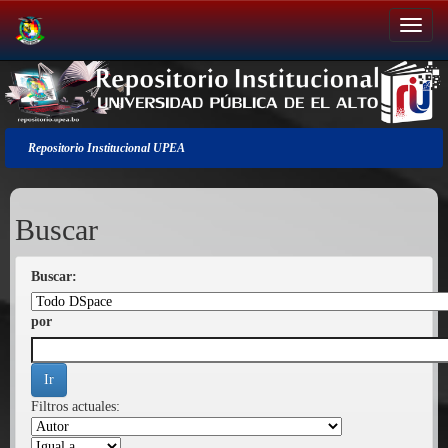
Salir
de
la
navegación
Repositorio Institucional UPEA
Buscar
Buscar:
por
Filtros actuales: