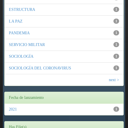
ESTRUCTURA
1
LA PAZ
1
PANDEMIA
1
SERVICIO MILITAR
1
SOCIOLOGÍA
1
SOCIOLOGÍA DEL CORONAVIRUS
1
next >
Fecha de lanzamiento
2021
1
Has File(s)