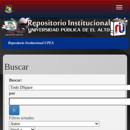
Salir
de
la
navegación
Repositorio Institucional UPEA
Buscar
Buscar:
por
Filtros actuales: