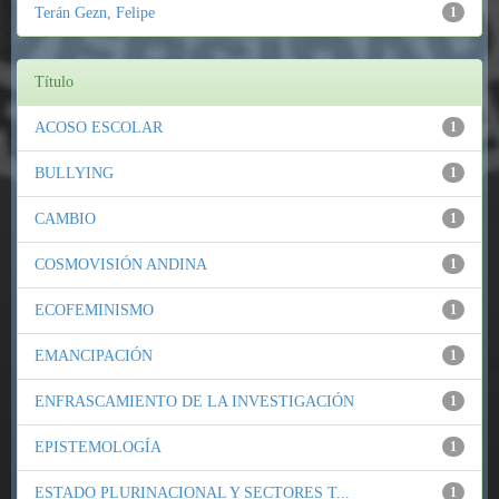
Terán Gezn, Felipe
1
Título
ACOSO ESCOLAR
1
BULLYING
1
CAMBIO
1
COSMOVISIÓN ANDINA
1
ECOFEMINISMO
1
EMANCIPACIÓN
1
ENFRASCAMIENTO DE LA INVESTIGACIÓN
1
EPISTEMOLOGÍA
1
ESTADO PLURINACIONAL Y SECTORES T...
1