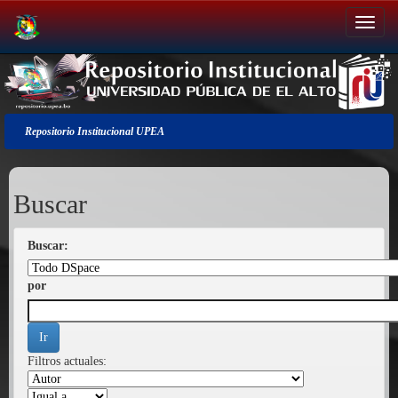
Salir
de
la
navegación
Repositorio Institucional UPEA
Buscar
Buscar:
por
Filtros actuales: