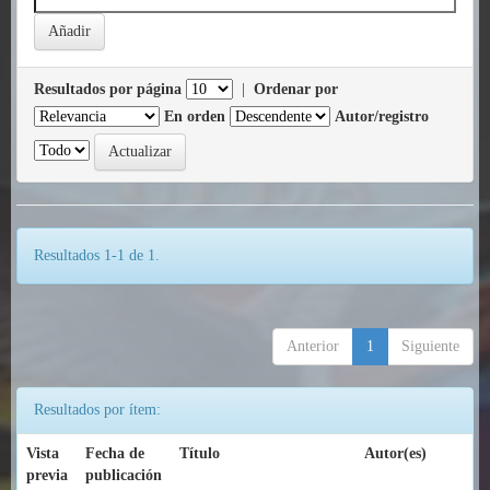
Resultados por página
|
Ordenar por
En orden
Autor/registro
Resultados 1-1 de 1.
Anterior
1
Siguiente
Resultados por ítem:
Vista
Fecha de
Título
Autor(es)
previa
publicación