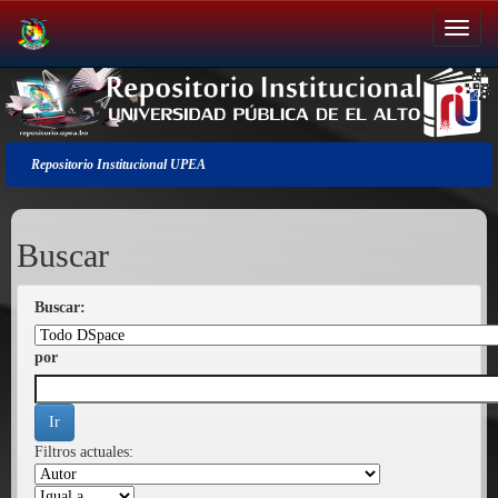
Salir
de
la
navegación
Repositorio Institucional UPEA
Buscar
Buscar:
por
Filtros actuales: