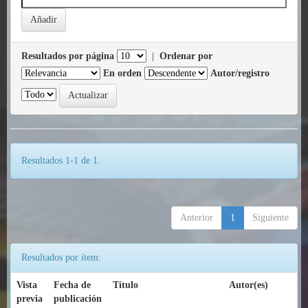
Resultados por página
|
Ordenar por
En orden
Autor/registro
Resultados 1-1 de 1.
Anterior
1
Siguiente
Resultados por ítem:
Vista
Fecha de
Título
Autor(es)
previa
publicación