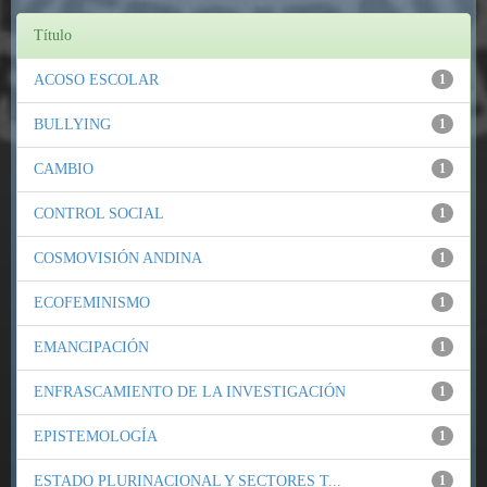
Título
ACOSO ESCOLAR
1
BULLYING
1
CAMBIO
1
CONTROL SOCIAL
1
COSMOVISIÓN ANDINA
1
ECOFEMINISMO
1
EMANCIPACIÓN
1
ENFRASCAMIENTO DE LA INVESTIGACIÓN
1
EPISTEMOLOGÍA
1
ESTADO PLURINACIONAL Y SECTORES T...
1