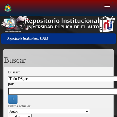
Salir
de
la
navegación
Repositorio Institucional UPEA
Buscar
Buscar:
por
Filtros actuales: