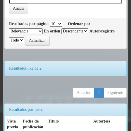
Resultados por página
|
Ordenar por
En orden
Autor/registro
Resultados 1-2 de 2.
Anterior
1
Siguiente
Resultados por ítem:
Vista
Fecha de
Título
Autor(es)
previa
publicación