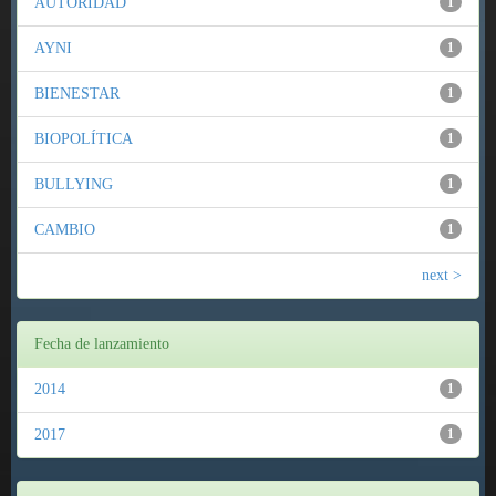
AUTORIDAD
1
AYNI
1
BIENESTAR
1
BIOPOLÍTICA
1
BULLYING
1
CAMBIO
1
next >
Fecha de lanzamiento
2014
1
2017
1