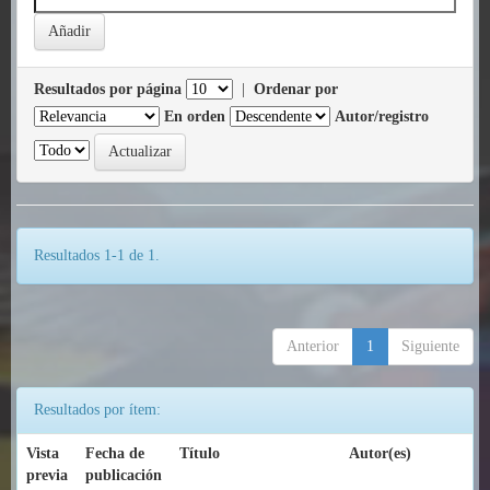
Resultados por página
|
Ordenar por
En orden
Autor/registro
Resultados 1-1 de 1.
Anterior
1
Siguiente
Resultados por ítem:
Vista
Fecha de
Título
Autor(es)
previa
publicación