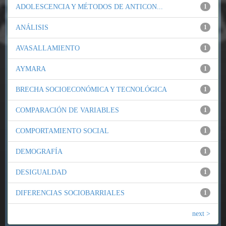
ADOLESCENCIA Y MÉTODOS DE ANTICON...
1
ANÁLISIS
1
AVASALLAMIENTO
1
AYMARA
1
BRECHA SOCIOECONÓMICA Y TECNOLÓGICA
1
COMPARACIÓN DE VARIABLES
1
COMPORTAMIENTO SOCIAL
1
DEMOGRAFÍA
1
DESIGUALDAD
1
DIFERENCIAS SOCIOBARRIALES
1
next >