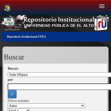
Salir
de
la
navegación
Repositorio Institucional UPEA
Buscar
Buscar:
por
Filtros actuales: