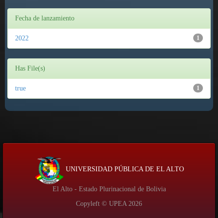
Fecha de lanzamiento
2022
1
Has File(s)
true
1
UNIVERSIDAD PÚBLICA DE EL ALTO
El Alto - Estado Plurinacional de Bolivia
Copyleft © UPEA
2026