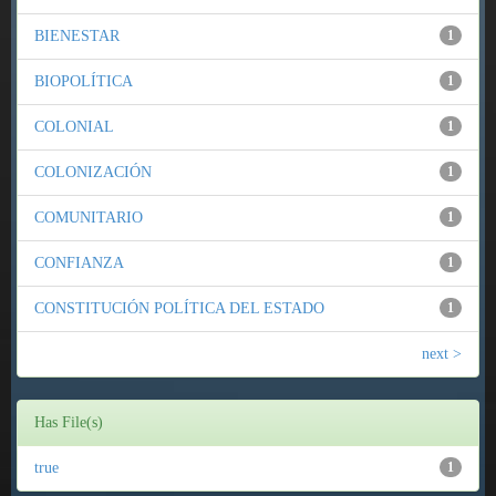
BIENESTAR
1
BIOPOLÍTICA
1
COLONIAL
1
COLONIZACIÓN
1
COMUNITARIO
1
CONFIANZA
1
CONSTITUCIÓN POLÍTICA DEL ESTADO
1
next >
Has File(s)
true
1