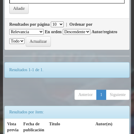
Resultados por página
|
Ordenar por
En orden
Autor/registro
Resultados 1-1 de 1.
Anterior
1
Siguiente
Resultados por ítem:
Vista
Fecha de
Título
Autor(es)
previa
publicación