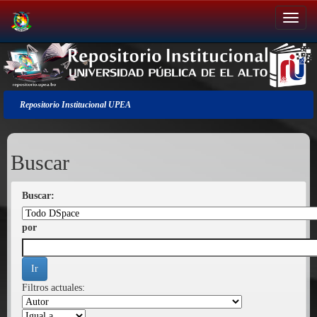
Salir
de
la
navegación
Repositorio Institucional UPEA
Buscar
Buscar:
por
Filtros actuales: