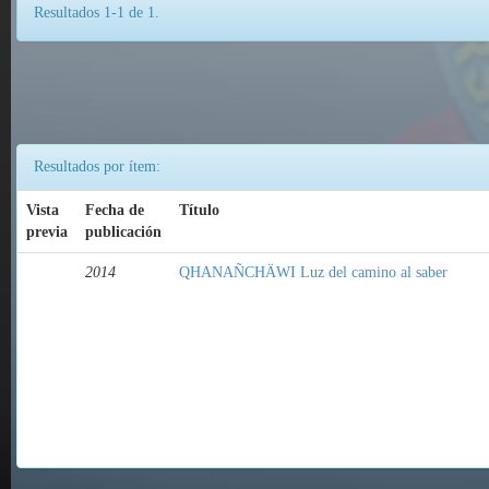
Resultados 1-1 de 1.
Resultados por ítem:
Vista
Fecha de
Título
previa
publicación
2014
QHANAÑCHÄWI Luz del camino al saber