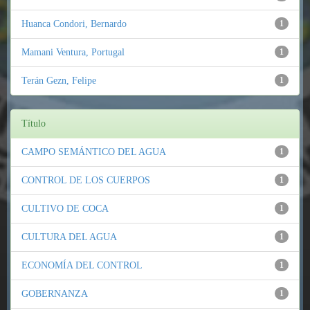
Huanca Condori, Bernardo
1
Mamani Ventura, Portugal
1
Terán Gezn, Felipe
1
Título
CAMPO SEMÁNTICO DEL AGUA
1
CONTROL DE LOS CUERPOS
1
CULTIVO DE COCA
1
CULTURA DEL AGUA
1
ECONOMÍA DEL CONTROL
1
GOBERNANZA
1