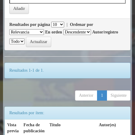
Resultados por página
|
Ordenar por
En orden
Autor/registro
Resultados 1-1 de 1.
Anterior
1
Siguiente
Resultados por ítem:
Vista
Fecha de
Título
Autor(es)
previa
publicación