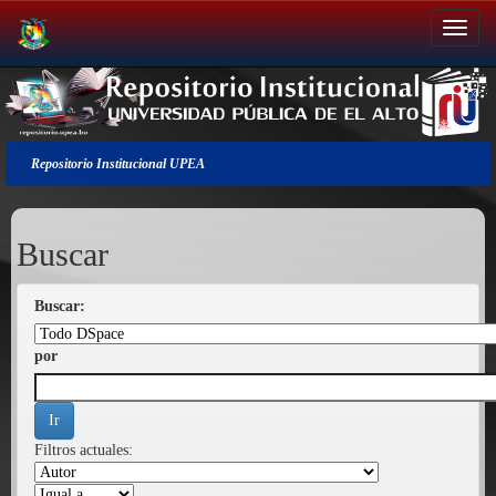
Salir
de
la
navegación
Repositorio Institucional UPEA
Buscar
Buscar:
por
Filtros actuales: