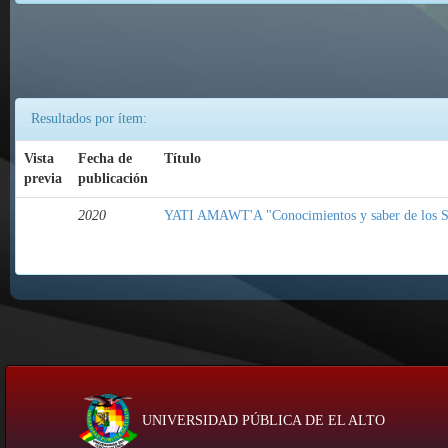
Resultados por ítem:
Vista
Fecha de
Título
previa
publicación
2020
YATI AMAWT'A "Conocimientos y saber de los S
UNIVERSIDAD PÚBLICA DE EL ALTO