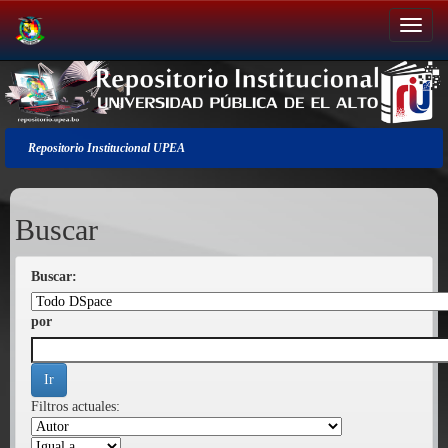
Salir
de
la
navegación
Repositorio Institucional UPEA
Buscar
Buscar:
por
Filtros actuales: