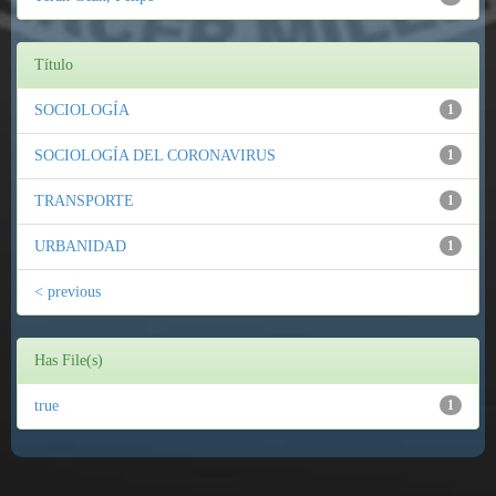
Título
SOCIOLOGÍA
1
SOCIOLOGÍA DEL CORONAVIRUS
1
TRANSPORTE
1
URBANIDAD
1
< previous
Has File(s)
true
1