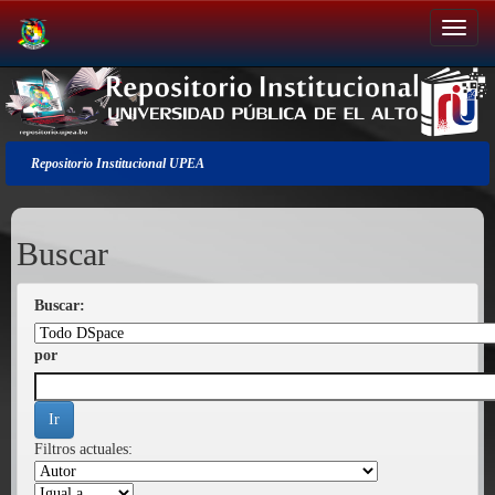
Salir
de
la
navegación
Repositorio Institucional UPEA
Buscar
Buscar:
por
Filtros actuales: