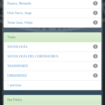
Huanca, Bernardo
1
Ortíz Surco, Jorge
1
Terán Gezn, Felipe
1
Título
SOCIOLOGÍA
1
SOCIOLOGÍA DEL CORONAVIRUS
1
TRANSPORTE
1
URBANIDAD
1
< previous
Has File(s)