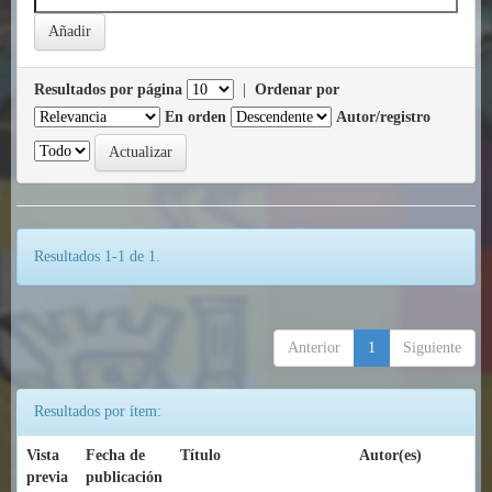
Resultados por página
|
Ordenar por
En orden
Autor/registro
Resultados 1-1 de 1.
Anterior
1
Siguiente
Resultados por ítem:
Vista
Fecha de
Título
Autor(es)
previa
publicación