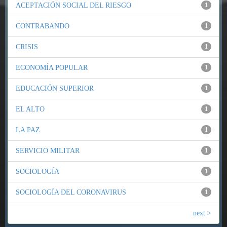
ACEPTACIÓN SOCIAL DEL RIESGO
1
CONTRABANDO
1
CRISIS
1
ECONOMÍA POPULAR
1
EDUCACIÓN SUPERIOR
1
EL ALTO
1
LA PAZ
1
SERVICIO MILITAR
1
SOCIOLOGÍA
1
SOCIOLOGÍA DEL CORONAVIRUS
1
next >