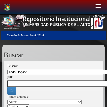
Salir
de
la
navegación
Repositorio Institucional UPEA
Buscar
Buscar:
por
Filtros actuales: