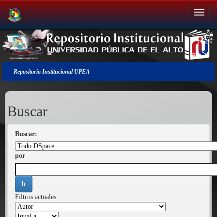
Salir
de
la
navegación
Repositorio Institucional UPEA
Buscar
Buscar:
por
Filtros actuales: