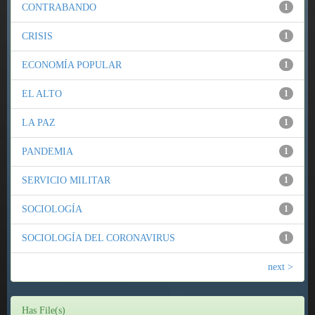
CONTRABANDO
1
CRISIS
1
ECONOMÍA POPULAR
1
EL ALTO
1
LA PAZ
1
PANDEMIA
1
SERVICIO MILITAR
1
SOCIOLOGÍA
1
SOCIOLOGÍA DEL CORONAVIRUS
1
next >
Has File(s)