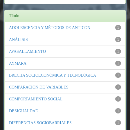
Título
ADOLESCENCIA Y MÉTODOS DE ANTICON...
1
ANÁLISIS
1
AVASALLAMIENTO
1
AYMARA
1
BRECHA SOCIOECONÓMICA Y TECNOLÓGICA
1
COMPARACIÓN DE VARIABLES
1
COMPORTAMIENTO SOCIAL
1
DESIGUALDAD
1
DIFERENCIAS SOCIOBARRIALES
1