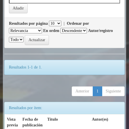
Resultados por página
|
Ordenar por
En orden
Autor/registro
Resultados 1-1 de 1.
Anterior
1
Siguiente
Resultados por ítem:
Vista
Fecha de
Título
Autor(es)
previa
publicación