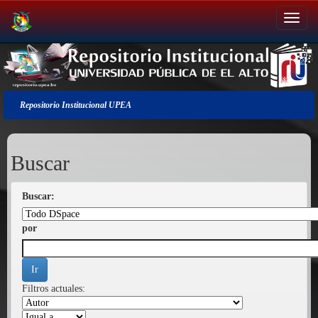
Salir
de
la
navegación
Repositorio Institucional UPEA
Buscar
Buscar:
por
Filtros actuales: