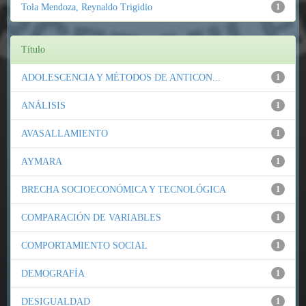
Tola Mendoza, Reynaldo Trigidio
1
Título
ADOLESCENCIA Y MÉTODOS DE ANTICON...
1
ANÁLISIS
1
AVASALLAMIENTO
1
AYMARA
1
BRECHA SOCIOECONÓMICA Y TECNOLÓGICA
1
COMPARACIÓN DE VARIABLES
1
COMPORTAMIENTO SOCIAL
1
DEMOGRAFÍA
1
DESIGUALDAD
1