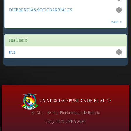
DIFERENCIAS SOCIOBARRIALES
1
next >
Has File(s)
true
1
UNIVERSIDAD PÚBLICA DE EL ALTO
El Alto - Estado Plurinacional de Bolivia
Copyleft © UPEA
2026