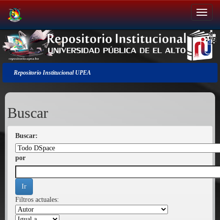
Salir
de
la
navegación
Repositorio Institucional UPEA
Buscar
Buscar:
por
Filtros actuales: