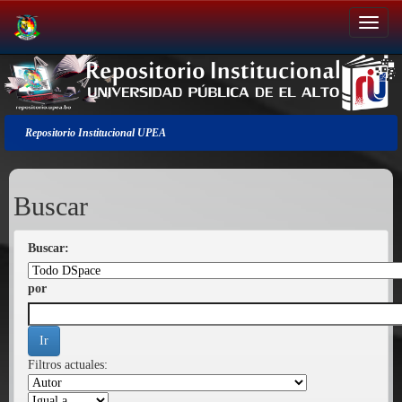
Salir
de
la
navegación
Repositorio Institucional UPEA
Buscar
Buscar:
por
Filtros actuales: