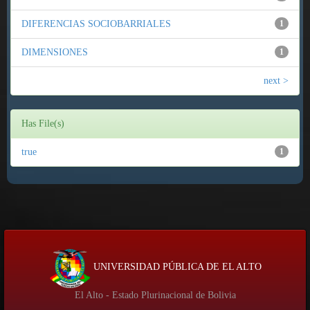
DIFERENCIAS SOCIOBARRIALES
1
DIMENSIONES
1
next >
Has File(s)
true
1
UNIVERSIDAD PÚBLICA DE EL ALTO
El Alto - Estado Plurinacional de Bolivia