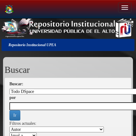
Salir
de
la
navegación
Repositorio Institucional UPEA
Buscar
Buscar:
por
Filtros actuales: