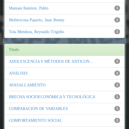
Mamani Ramírez, Pablo
1
Mollericona Pajarito, Juan Jhonny
1
Tola Mendoza, Reynaldo Trigidio
1
Título
ADOLESCENCIA Y MÉTODOS DE ANTICON...
1
ANÁLISIS
1
AVASALLAMIENTO
1
BRECHA SOCIOECONÓMICA Y TECNOLÓGICA
1
COMPARACIÓN DE VARIABLES
1
COMPORTAMIENTO SOCIAL
1