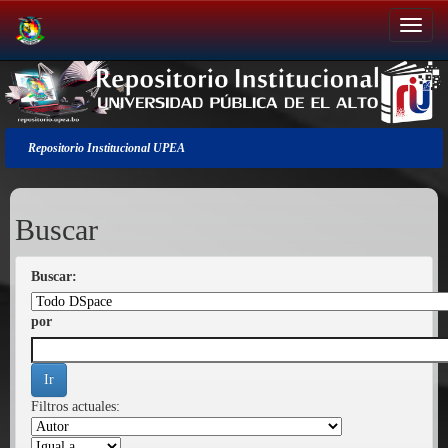
Salir
de
la
navegación
Repositorio Institucional UPEA
Buscar
Buscar:
por
Filtros actuales: