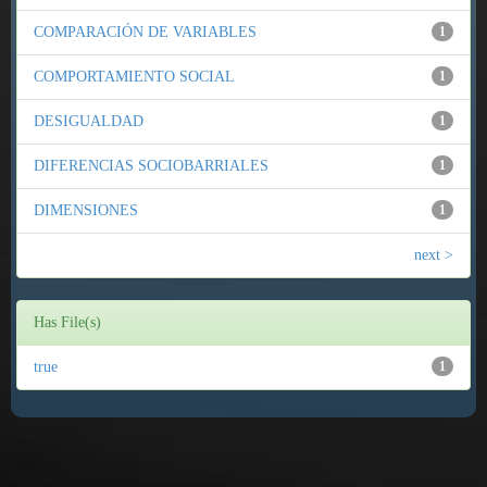
COMPARACIÓN DE VARIABLES
1
COMPORTAMIENTO SOCIAL
1
DESIGUALDAD
1
DIFERENCIAS SOCIOBARRIALES
1
DIMENSIONES
1
next >
Has File(s)
true
1