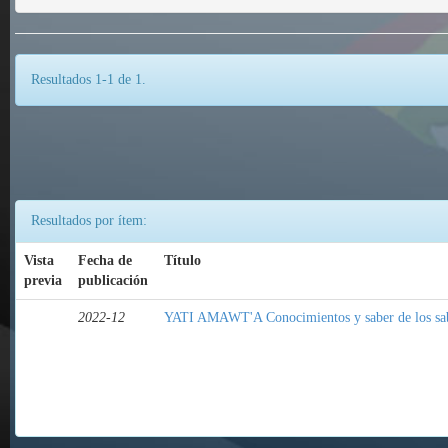
Resultados 1-1 de 1.
Resultados por ítem:
Vista
Fecha de
Título
previa
publicación
2022-12
YATI AMAWT'A Conocimientos y saber de los sa