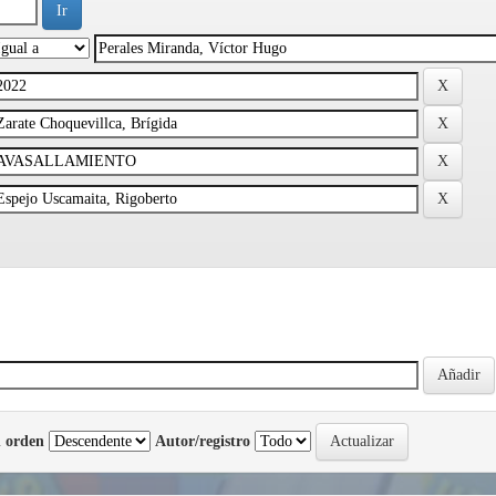
 orden
Autor/registro