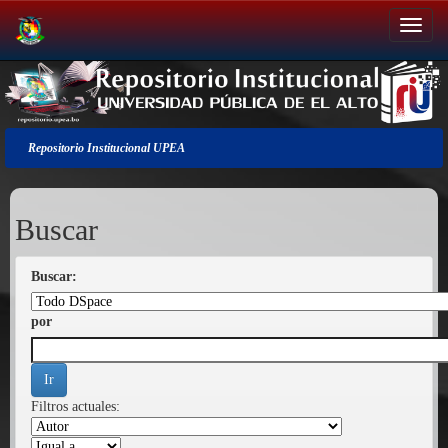
Salir
de
la
navegación
Repositorio Institucional UPEA
Buscar
Buscar:
por
Filtros actuales: