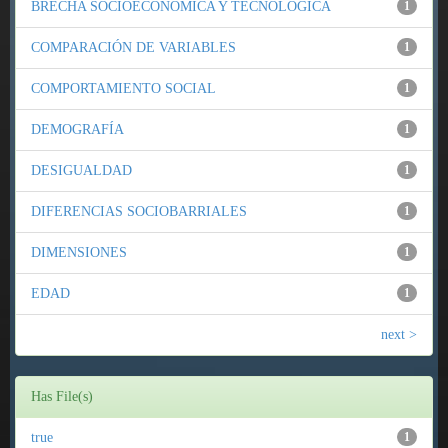
BRECHA SOCIOECONÓMICA Y TECNOLÓGICA
1
COMPARACIÓN DE VARIABLES
1
COMPORTAMIENTO SOCIAL
1
DEMOGRAFÍA
1
DESIGUALDAD
1
DIFERENCIAS SOCIOBARRIALES
1
DIMENSIONES
1
EDAD
1
next >
Has File(s)
true
1