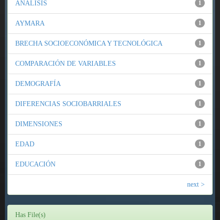
ANÁLISIS
1
AYMARA
1
BRECHA SOCIOECONÓMICA Y TECNOLÓGICA
1
COMPARACIÓN DE VARIABLES
1
DEMOGRAFÍA
1
DIFERENCIAS SOCIOBARRIALES
1
DIMENSIONES
1
EDAD
1
EDUCACIÓN
1
next >
Has File(s)