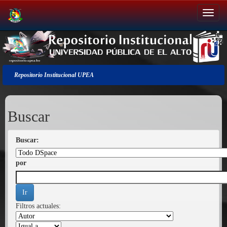
Salir
de
la
navegación
Repositorio Institucional UPEA
Buscar
Buscar:
por
Filtros actuales: