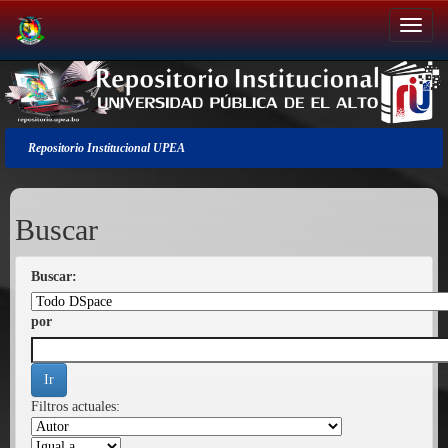
Salir
de
la
navegación
Repositorio Institucional UPEA
Buscar
Buscar:
por
Filtros actuales: