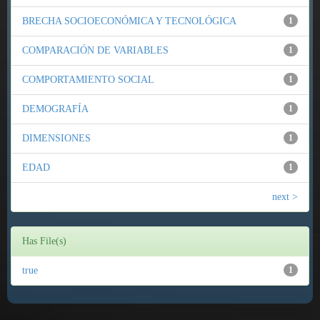
BRECHA SOCIOECONÓMICA Y TECNOLÓGICA
1
COMPARACIÓN DE VARIABLES
1
COMPORTAMIENTO SOCIAL
1
DEMOGRAFÍA
1
DIMENSIONES
1
EDAD
1
next >
Has File(s)
true
1