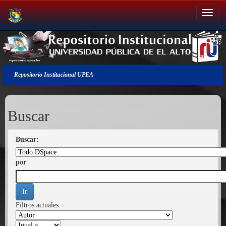
Salir
de
la
navegación
Repositorio Institucional UPEA
Buscar
Buscar:
por
Filtros actuales: