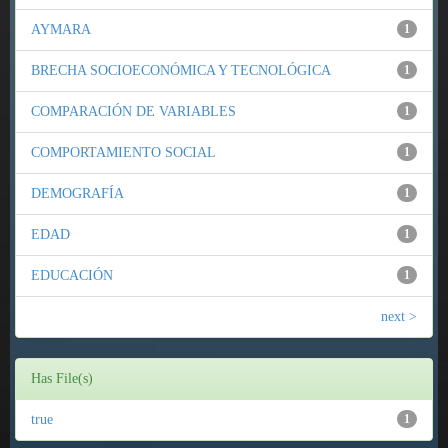
AYMARA
1
BRECHA SOCIOECONÓMICA Y TECNOLÓGICA
1
COMPARACIÓN DE VARIABLES
1
COMPORTAMIENTO SOCIAL
1
DEMOGRAFÍA
1
EDAD
1
EDUCACIÓN
1
next >
Has File(s)
true
1