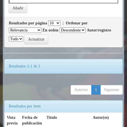
Resultados por página
|
Ordenar por
En orden
Autor/registro
Resultados 1-1 de 1.
Anterior
1
Siguiente
Resultados por ítem:
Vista
Fecha de
Título
Autor(es)
previa
publicación