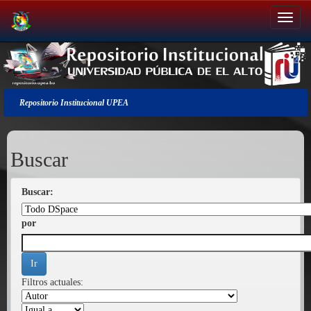
Salir
de
la
navegación
Repositorio Institucional UPEA
Buscar
Buscar:
por
Filtros actuales: