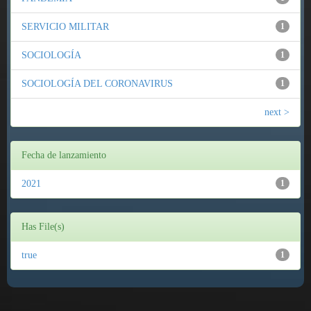
SERVICIO MILITAR
1
SOCIOLOGÍA
1
SOCIOLOGÍA DEL CORONAVIRUS
1
next >
Fecha de lanzamiento
2021
1
Has File(s)
true
1