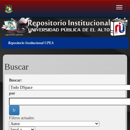
Salir
de
la
navegación
Repositorio Institucional UPEA
Buscar
Buscar:
por
Filtros actuales: