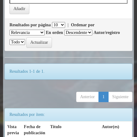
Resultados por página
|
Ordenar por
En orden
Autor/registro
Resultados 1-1 de 1.
Anterior
1
Siguiente
Resultados por ítem:
Vista
Fecha de
Título
Autor(es)
previa
publicación