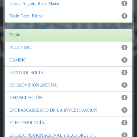
Quispe Angulo, River Mateo
1
Terán Gezn, Felipe
1
Título
BULLYING
1
CAMBIO
1
CONTROL SOCIAL
1
COSMOVISIÓN ANDINA
1
EMANCIPACIÓN
1
ENFRASCAMIENTO DE LA INVESTIGACIÓN
1
EPISTEMOLOGÍA
1
ESTADO PLURINACIONAL Y SECTORES T...
1