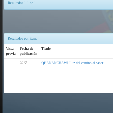
Resultados 1-1 de 1.
Resultados por ítem:
Vista
Fecha de
Título
previa
publicación
2017
QHANAÑCHÄWI Luz del camino al saber