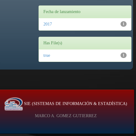
Fecha de lanzamiento
2017
1
Has File(s)
true
1
SIE (SISTEMAS DE INFORMACIÓN & ESTADÍSTICA)
MARCO A. GOMEZ GUTIERREZ