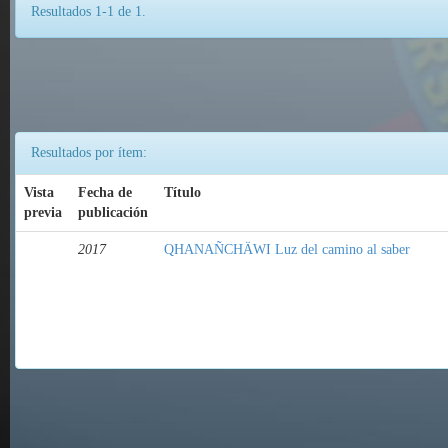
Resultados 1-1 de 1.
Resultados por ítem:
Vista
Fecha de
Título
previa
publicación
2017
QHANAÑCHÄWI Luz del camino al saber