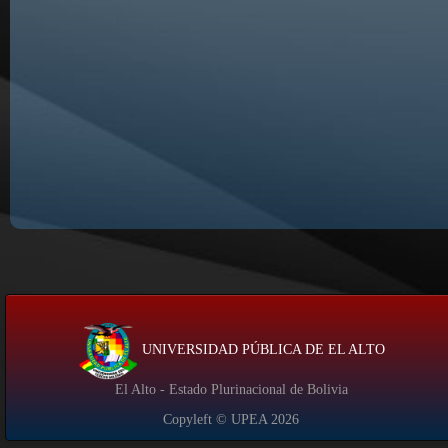
UNIVERSIDAD PÚBLICA DE EL ALTO
El Alto - Estado Plurinacional de Bolivia
Copyleft © UPEA
2026