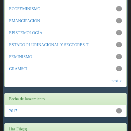
ECOFEMINISMO
1
EMANCIPACIÓN
1
EPISTEMOLOGÍA
1
ESTADO PLURINACIONAL Y SECTORES T...
1
FEMINISMO
1
GRAMSCI
1
next >
Fecha de lanzamiento
2017
1
Has File(s)