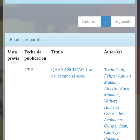
Anterior
1
Siguiente
Resultados por ítem:
Vista
Fecha de
Título
Autor(es)
previa
publicación
2017
QHANAÑCHÄWI Luz
Terán Gezn,
del camino al saber
Felipe
;
Aduviri
Mamani,
Alberto
;
Paco
Mamani,
Walter
;
Humerez
Oscori, Jesús
;
Acahuana
Quispe, Juan
;
Callisaya
Pocoaca,