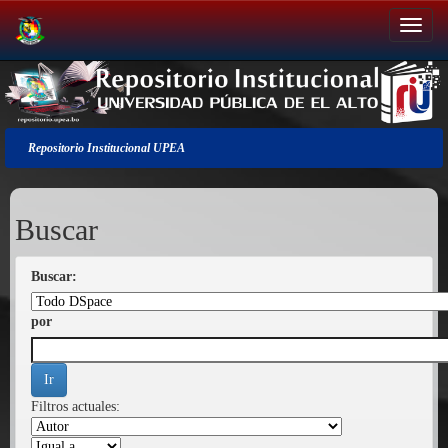
Salir
de
la
navegación
Repositorio Institucional UPEA
Buscar
Buscar:
por
Filtros actuales: