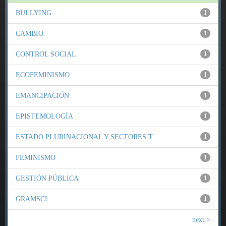
BULLYING
1
CAMBIO
1
CONTROL SOCIAL
1
ECOFEMINISMO
1
EMANCIPACIÓN
1
EPISTEMOLOGÍA
1
ESTADO PLURINACIONAL Y SECTORES T...
1
FEMINISMO
1
GESTIÓN PÚBLICA
1
GRAMSCI
1
next >