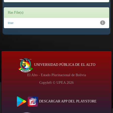
Has File(s)
true
1
UNIVERSIDAD PÚBLICA DE EL ALTO
El Alto - Estado Plurinacional de Bolivia
Copyleft © UPEA
2026
DESCARGAR APP DEL PLAYSTORE