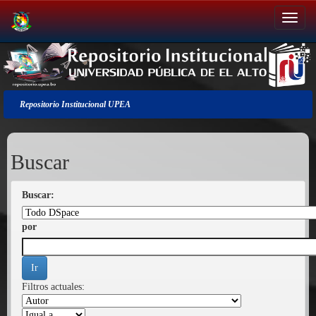
Salir
de
la
navegación
Repositorio Institucional UPEA
Buscar
Buscar:
por
Filtros actuales: