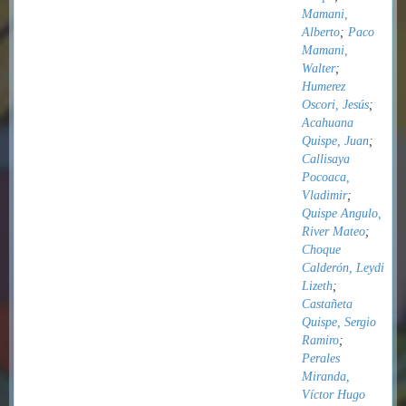
Mamani,
Alberto
;
Paco
Mamani,
Walter
;
Humerez
Oscori, Jesús
;
Acahuana
Quispe, Juan
;
Callisaya
Pocoaca,
Vladimir
;
Quispe Angulo,
River Mateo
;
Choque
Calderón, Leydi
Lizeth
;
Castañeta
Quispe, Sergio
Ramiro
;
Perales
Miranda,
Víctor Hugo