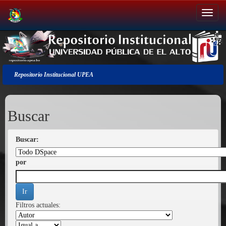
Salir
de
la
navegación
Repositorio Institucional UPEA
Buscar
Buscar:
por
Filtros actuales: