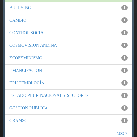
BULLYING
1
CAMBIO
1
CONTROL SOCIAL
1
COSMOVISIÓN ANDINA
1
ECOFEMINISMO
1
EMANCIPACIÓN
1
EPISTEMOLOGÍA
1
ESTADO PLURINACIONAL Y SECTORES T...
1
GESTIÓN PÚBLICA
1
GRAMSCI
1
next >