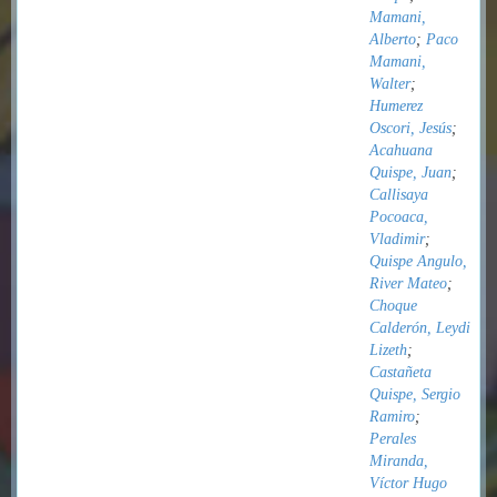
Mamani,
Alberto
;
Paco
Mamani,
Walter
;
Humerez
Oscori, Jesús
;
Acahuana
Quispe, Juan
;
Callisaya
Pocoaca,
Vladimir
;
Quispe Angulo,
River Mateo
;
Choque
Calderón, Leydi
Lizeth
;
Castañeta
Quispe, Sergio
Ramiro
;
Perales
Miranda,
Víctor Hugo