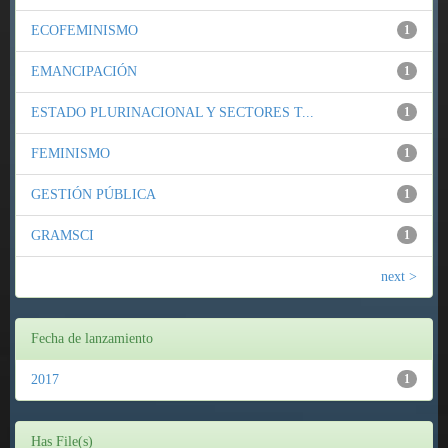
ECOFEMINISMO
1
EMANCIPACIÓN
1
ESTADO PLURINACIONAL Y SECTORES T...
1
FEMINISMO
1
GESTIÓN PÚBLICA
1
GRAMSCI
1
next >
Fecha de lanzamiento
2017
1
Has File(s)