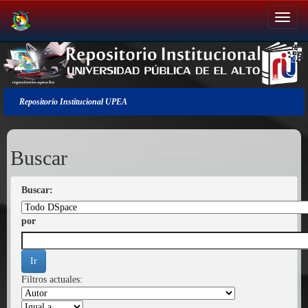
Salir
de
la
navegación
Repositorio Institucional UPEA
Buscar
Buscar:
por
Filtros actuales: